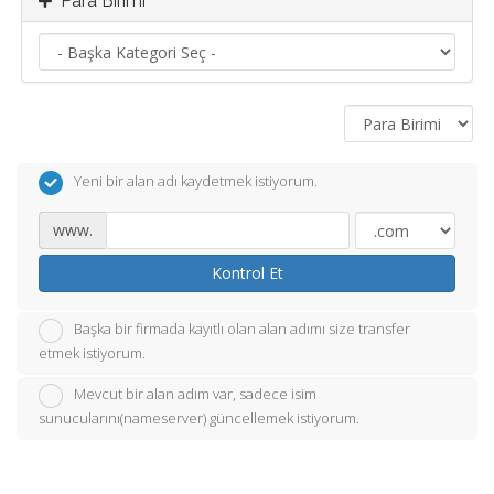
Para Birimi
Yeni bir alan adı kaydetmek istiyorum.
www.
Kontrol Et
Başka bir firmada kayıtlı olan alan adımı size transfer
etmek istiyorum.
Mevcut bir alan adım var, sadece isim
sunucularını(nameserver) güncellemek istiyorum.