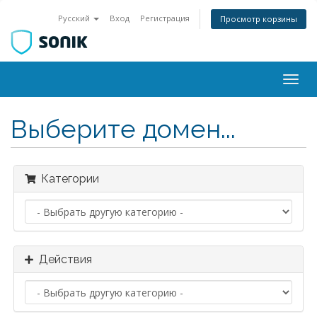
Русский
Вход
Регистрация
Просмотр корзины
Togg
navig
Выберите домен...
Категории
Действия