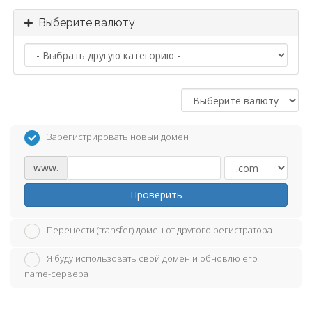
Выберите валюту
Зарегистрировать новый домен
www.
Проверить
Перенести (transfer) домен от другого регистратора
Я буду использовать свой домен и обновлю его
name-сервера