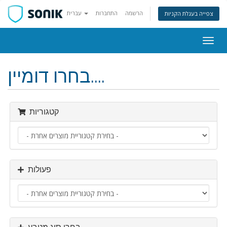
הרשמה
התחברות
עברית
צפייה בעגלת הקניות
פעלת
ניווט
בחרו דומיין....
קטגוריות
פעולות