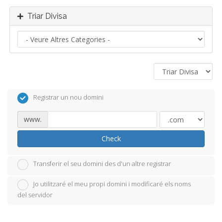
Triar Divisa
Registrar un nou domini
www.
Check
Transferir el seu domini des d'un altre registrar
Jo utilitzaré el meu propi domini i modificaré els noms
del servidor