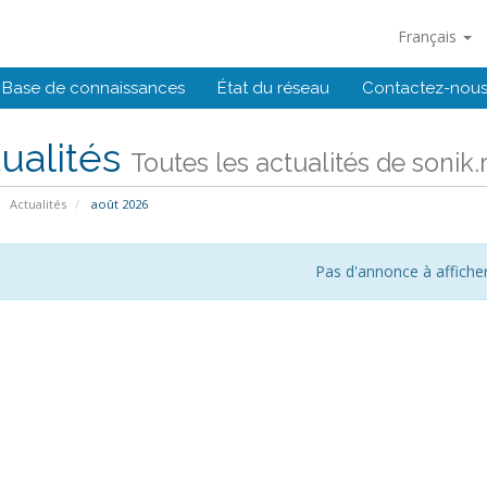
Français
Base de connaissances
État du réseau
Contactez-nou
ualités
Toutes les actualités de sonik.
Actualités
août 2026
Pas d'annonce à affiche