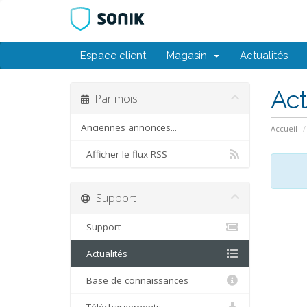
Espace client
Magasin
Actualités
Act
Par mois
Anciennes annonces...
Accueil
Afficher le flux RSS
Support
Support
Actualités
Base de connaissances