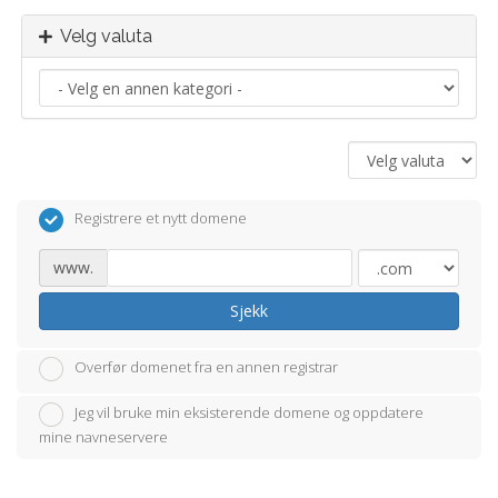
Velg valuta
Registrere et nytt domene
www.
Sjekk
Overfør domenet fra en annen registrar
Jeg vil bruke min eksisterende domene og oppdatere
mine navneservere