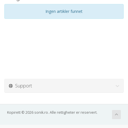
Ingen artikler funnet
Support
Kopirett © 2026 sonik.ro. Alle rettigheter er reservert.